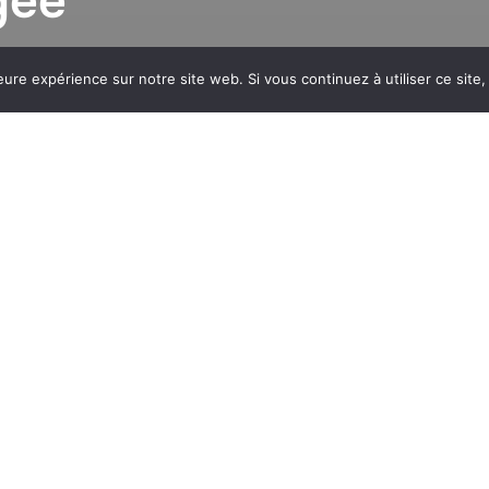
gée
eure expérience sur notre site web. Si vous continuez à utiliser ce sit