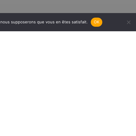
e, nous supposerons que vous en êtes satisfait.
OK