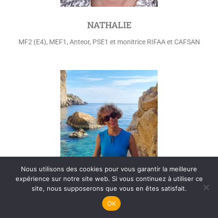
NATHALIE
MF2 (E4), MEF1, Anteor, PSE1 et monitrice RIFAA et CAFSAN
Nous utilisons des cookies pour vous garantir la meilleure
expérience sur notre site web. Si vous continuez à utiliser ce
site, nous supposerons que vous en êtes satisfait.
OK
FAIZA