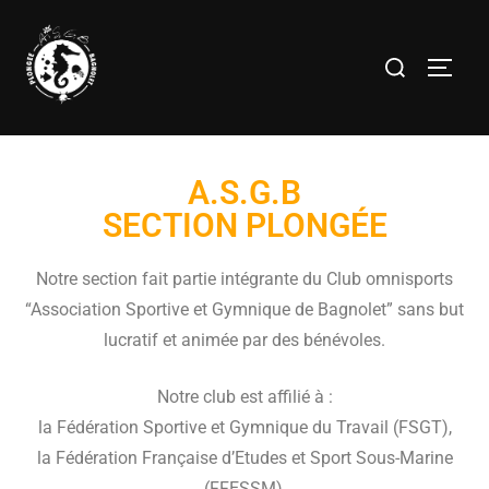
A.S.G.B
SECTION PLONGÉE
Notre section fait partie intégrante du Club omnisports
“Association Sportive et Gymnique de Bagnolet” sans but
lucratif et animée par des bénévoles.
Notre club est affilié à :
la Fédération Sportive et Gymnique du Travail (FSGT),
la Fédération Française d’Etudes et Sport Sous-Marine
(FFESSM),