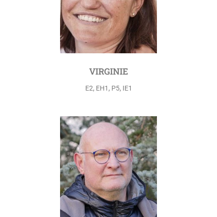
VIRGINIE
E2, EH1, P5, IE1