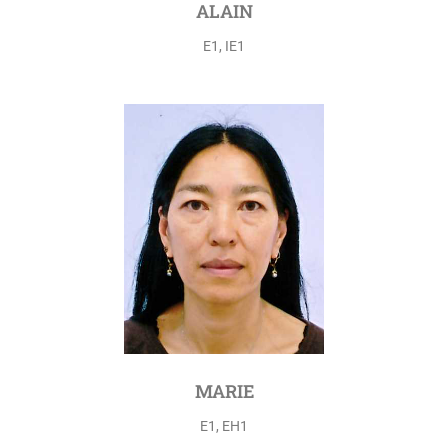
ALAIN
E1, IE1
MARIE
E1, EH1