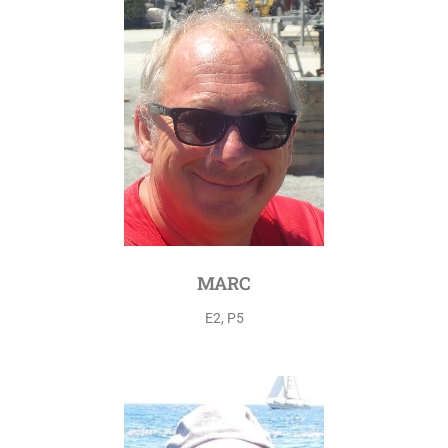
MARC
E2, P5