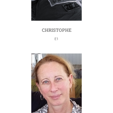
CHRISTOPHE
E1