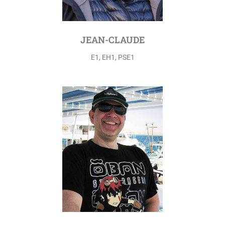
JEAN-CLAUDE
E1, EH1, PSE1