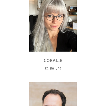
CORALIE
E2, EH1, P5