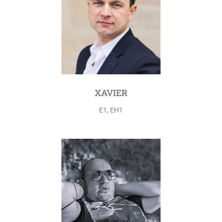
XAVIER
E1, EH1