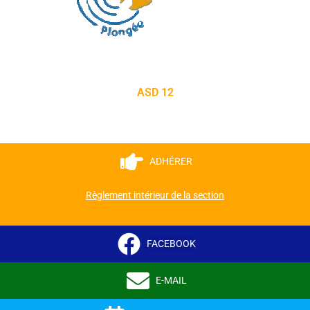
ASD 12
ADHÉRER
Règlement intérieur de la section
FACEBOOK
E-MAIL