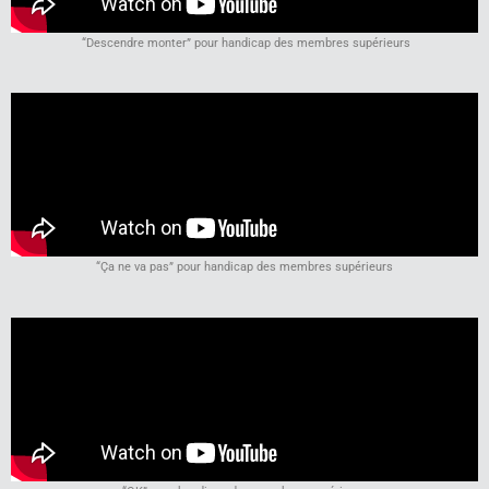
“Descendre monter” pour handicap des membres supérieurs
“Ça ne va pas” pour handicap des membres supérieurs