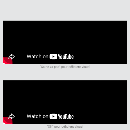
“Ça ne va pas” pour déficient visuel
“OK” pour déficient visuel