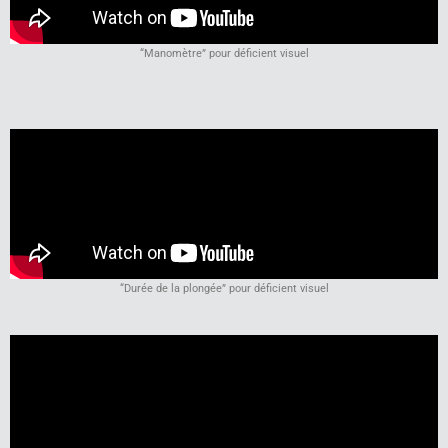
“Manomètre” pour déficient visuel
“Durée de la plongée” pour déficient visuel