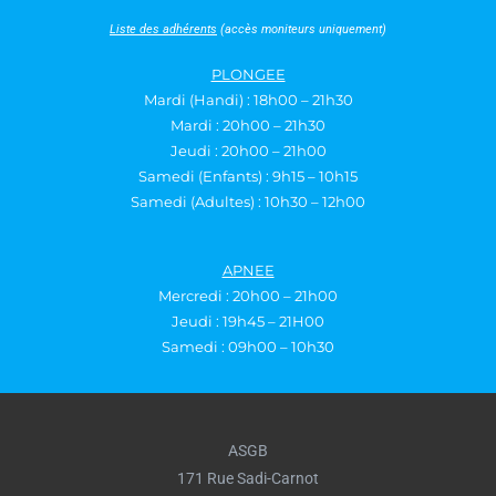
Liste des adhérents
(accès moniteurs uniquement)
PLONGEE
Mardi (Handi) : 18h00 – 21h30
Mardi : 20h00 – 21h30
Jeudi : 20h00 – 21h00
Samedi (Enfants) : 9h15 – 10h15
Samedi (Adultes) : 10h30 – 12h00
APNEE
Mercredi : 20h00 – 21h00
Jeudi : 19h45 – 21H00
Samedi : 09h00 – 10h30
ASGB
171 Rue Sadi-Carnot