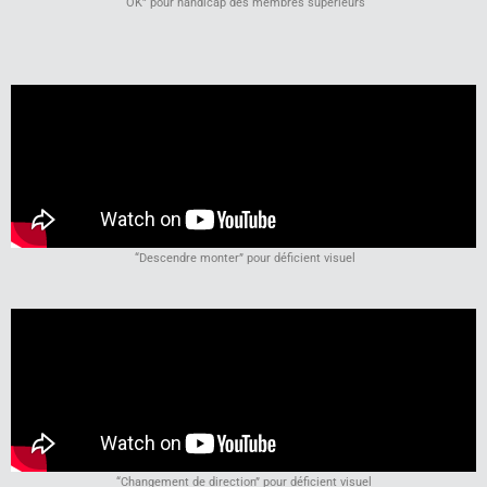
“OK” pour handicap des membres supérieurs
“Descendre monter” pour déficient visuel
“Changement de direction” pour déficient visuel