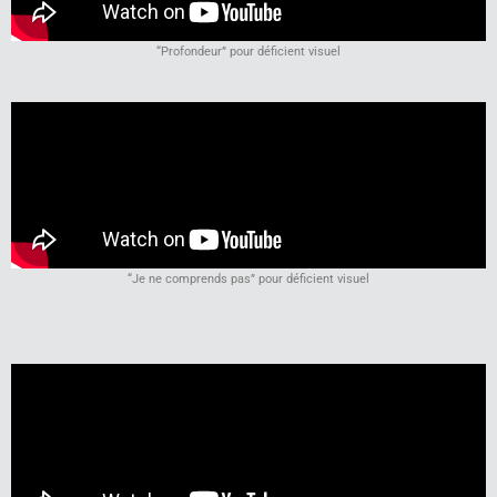
“Profondeur” pour déficient visuel
“Je ne comprends pas” pour déficient visuel