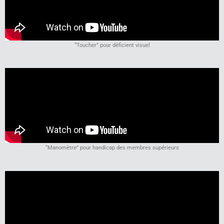
“Toucher” pour déficient visuel
“Manomètre” pour handicap des membres supérieurs