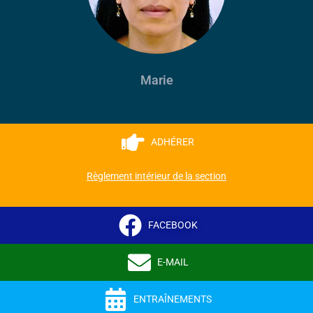
Marie
ADHÉRER
Règlement intérieur de la section
FACEBOOK
E-MAIL
ENTRAÎNEMENTS