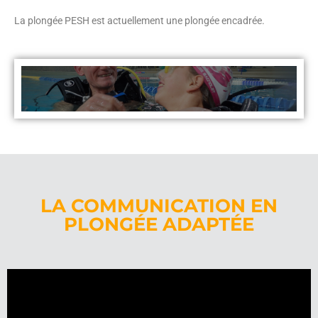
La plongée PESH est actuellement une plongée encadrée.
LA COMMUNICATION EN
PLONGÉE ADAPTÉE