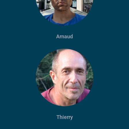
Arnaud
Thierry