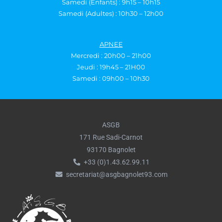
Samedi (Enfants) : 9h15 – 10h15
Samedi (Adultes) : 10h30 – 12h00
APNEE
Mercredi : 20h00 – 21h00
Jeudi : 19h45 – 21H00
Samedi : 09h00 – 10h30
ASGB
171 Rue Sadi-Carnot
93170 Bagnolet
+33 (0)1.43.62.99.11
secretariat@asgbagnolet93.com