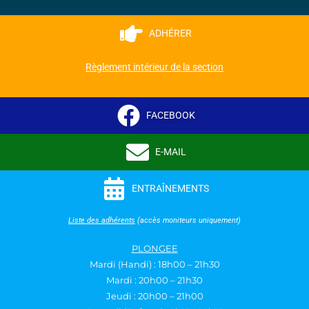
ADHÉRER
Règlement intérieur de la section
FACEBOOK
E-MAIL
ENTRAÎNEMENTS
Liste des adhérents
(accès moniteurs uniquement)
PLONGEE
Mardi (Handi) : 18h00 – 21h30
Mardi : 20h00 – 21h30
Jeudi : 20h00 – 21h00