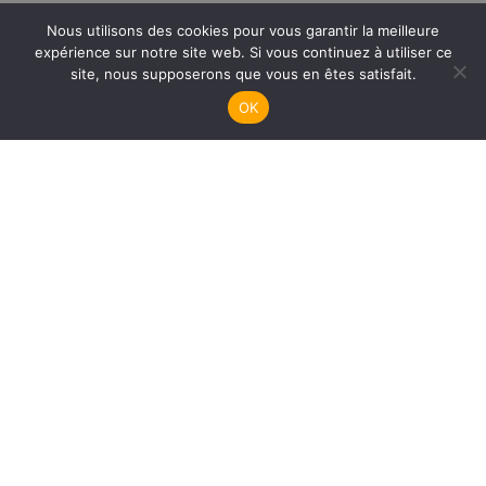
RIFAA – Pratique
Nous utilisons des cookies pour vous garantir la meilleure
expérience sur notre site web. Si vous continuez à utiliser ce
site, nous supposerons que vous en êtes satisfait.
OK