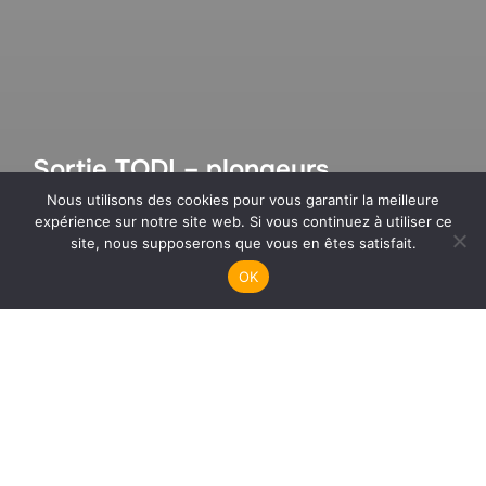
Sortie TODI – plongeurs
débutants et enfants
Nous utilisons des cookies pour vous garantir la meilleure
expérience sur notre site web. Si vous continuez à utiliser ce
site, nous supposerons que vous en êtes satisfait.
OK