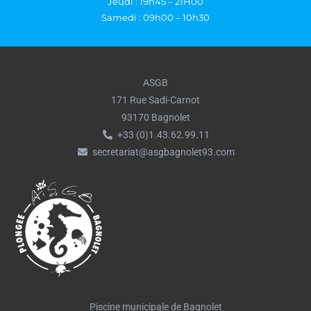
Jeudi : 19h45 – 21H00
Samedi : 09h00 – 10h30
ASGB
171 Rue Sadi-Carnot
93170 Bagnolet
+33 (0)1.43.62.99.11
secretariat@asgbagnolet93.com
Piscine municipale de Bagnolet