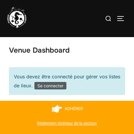
Venue Dashboard
Vous devez être connecté pour gérer vos listes
de lieux.
Se connecter
ADHÉRER
Règlement intérieur de la section