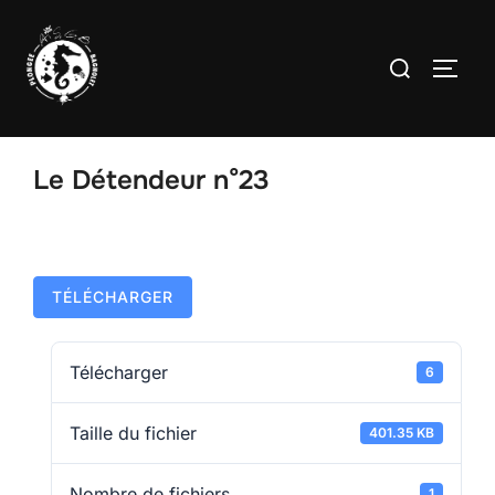
Le Détendeur n°23
TÉLÉCHARGER
Télécharger
6
Taille du fichier
401.35 KB
Nombre de fichiers
1