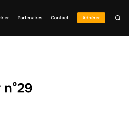
rier
Partenaires
Contact
Adhérer
 n°29