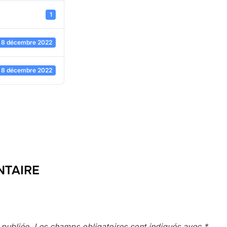
1
8 décembre 2022
8 décembre 2022
NTAIRE
 publiée.
Les champs obligatoires sont indiqués avec
*