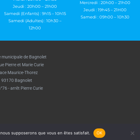
Mercredi : 20h00 – 21h00
Jeudi : 20h00 – 21h00
Jeudi : 19h45 – 21H00
Samedi (Enfants) : 9h15 – 10h15
Samedi : 09h00 – 10h30
Samedi (Adultes) : 10h30 –
12h00
e municipale de Bagnolet
ue Pierre et Marie Curie
lace Maurice-Thorez
93170 Bagnolet
°76 - arrêt Pierre Curie
e, nous supposerons que vous en êtes satisfait.
OK