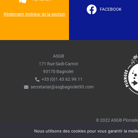
FACEBOOK
Règlement intérieur de la section
ASGB
171 Rue Sadi-Carnot
93170 Bagnolet
+33 (0)1.43.62.99.11
secretariat@asgbagnolet93.com
© 2022 ASGB Plongée.
Nous utilisons des cookies pour vous garantir la meill