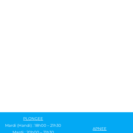
PLONGEE
Mardi (Handi) : 18h00 – 21h30
APNEE
Mardi : 20h00 – 21h30