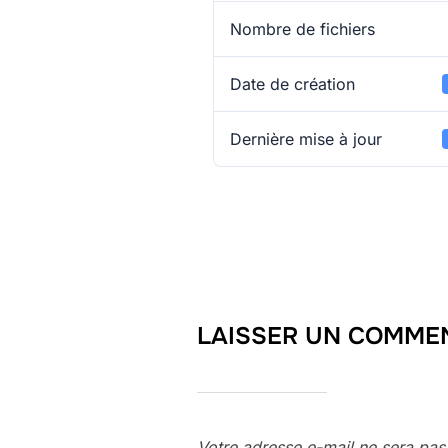
Nombre de fichiers
Date de création
Dernière mise à jour
LAISSER UN COMME
Votre adresse e-mail ne sera pas