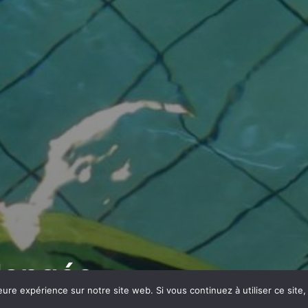
longée
eure expérience sur notre site web. Si vous continuez à utiliser ce sit