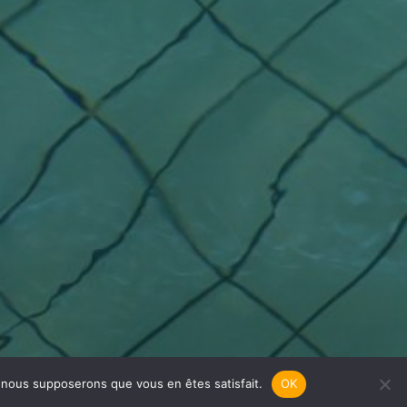
e, nous supposerons que vous en êtes satisfait.
OK