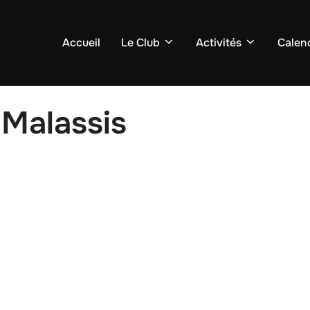
Accueil
Le Club
Activités
Calend
 Malassis