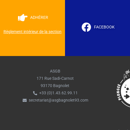
ADHÉRER
FACEBOOK
Règlement intérieur de la section
ASGB
171 Rue Sadi-Carnot
93170 Bagnolet
+33 (0)1.43.62.99.11
secretariat@asgbagnolet93.com