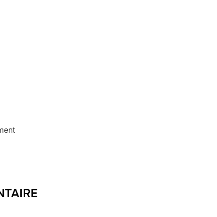
ment
NTAIRE