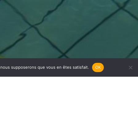
e, nous supposerons que vous en êtes satisfait.
OK