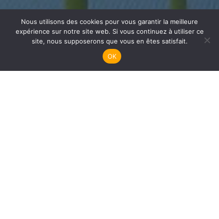
Nous utilisons des cookies pour vous garantir la meilleure
expérience sur notre site web. Si vous continuez à utiliser ce
Plongée Adultes
site, nous supposerons que vous en êtes satisfait.
OK
Quand
3 décembre 2024
20h15 - 21h30