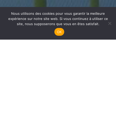
Nous utilisons des cookies pour vous garantir la meilleure
expérience sur notre site web. Si vous continuez à utiliser ce
Plongée Adultes
site, nous supposerons que vous en êtes satisfait.
OK
Quand
3 février 2026
20h00 - 21h00