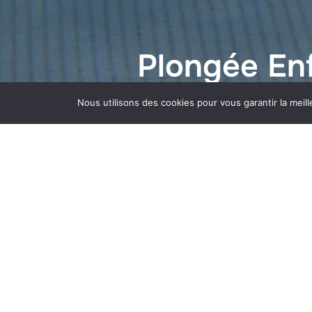
Plongée En
Nous utilisons des cookies pour vous garantir la meill