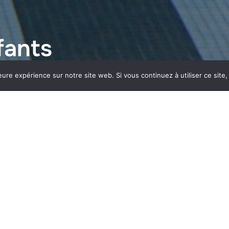
fants
eure expérience sur notre site web. Si vous continuez à utiliser ce sit