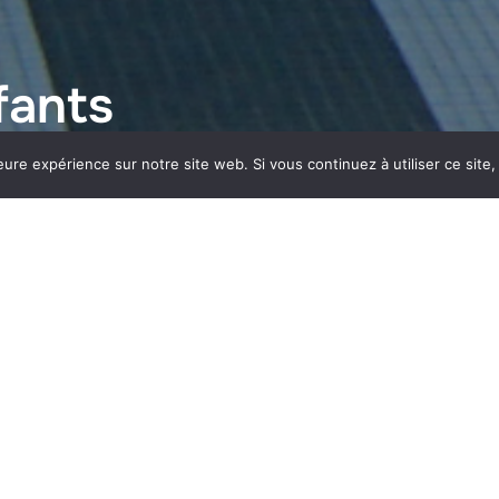
fants
eure expérience sur notre site web. Si vous continuez à utiliser ce sit