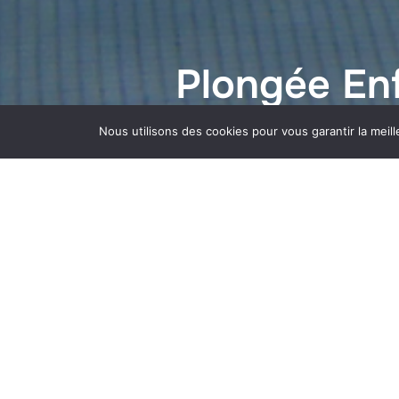
Plongée En
Nous utilisons des cookies pour vous garantir la meill