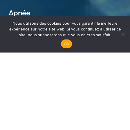
Apnée
Nous utilisons des cookies pour vous garantir la meilleure
expérience sur notre site web. Si vous continuez à utiliser ce
site, nous supposerons que vous en êtes satisfait.
OK