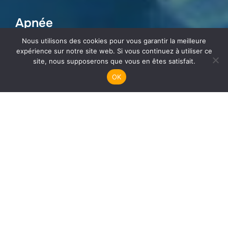
Apnée
Nous utilisons des cookies pour vous garantir la meilleure
expérience sur notre site web. Si vous continuez à utiliser ce
site, nous supposerons que vous en êtes satisfait.
OK