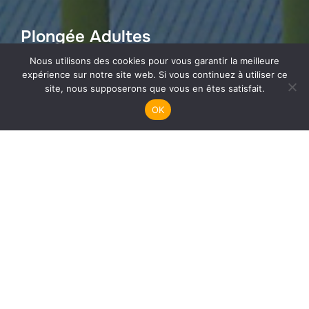
Plongée Adultes
Nous utilisons des cookies pour vous garantir la meilleure
expérience sur notre site web. Si vous continuez à utiliser ce
site, nous supposerons que vous en êtes satisfait.
OK