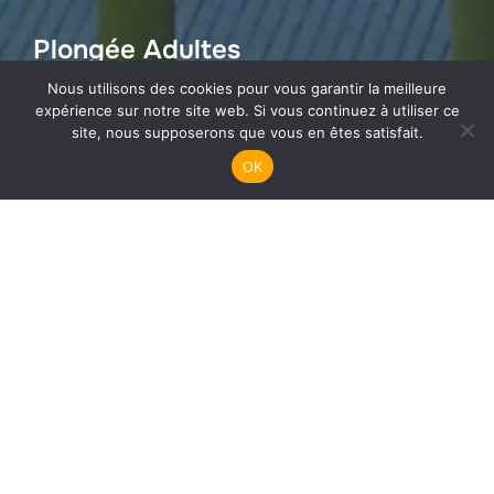
Plongée Adultes
Nous utilisons des cookies pour vous garantir la meilleure
expérience sur notre site web. Si vous continuez à utiliser ce
site, nous supposerons que vous en êtes satisfait.
OK