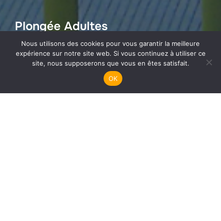
Plongée Adultes
Nous utilisons des cookies pour vous garantir la meilleure
expérience sur notre site web. Si vous continuez à utiliser ce
site, nous supposerons que vous en êtes satisfait.
OK