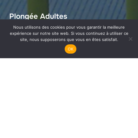
Plongée Adultes
Nous utilisons des cookies pour vous garantir la meilleure
expérience sur notre site web. Si vous continuez à utiliser ce
site, nous supposerons que vous en êtes satisfait.
OK