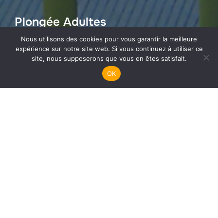
Plongée Adultes
Nous utilisons des cookies pour vous garantir la meilleure
expérience sur notre site web. Si vous continuez à utiliser ce
site, nous supposerons que vous en êtes satisfait.
OK