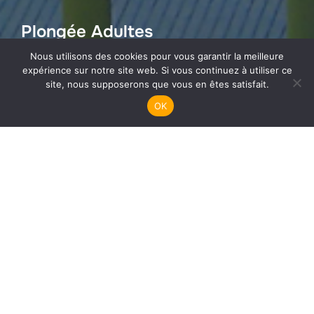
Plongée Adultes
Nous utilisons des cookies pour vous garantir la meilleure
expérience sur notre site web. Si vous continuez à utiliser ce
site, nous supposerons que vous en êtes satisfait.
OK