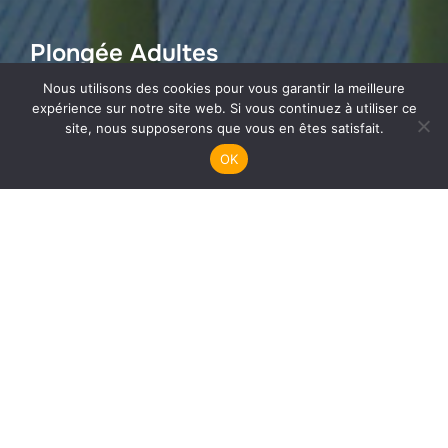
Plongée Adultes
Nous utilisons des cookies pour vous garantir la meilleure
expérience sur notre site web. Si vous continuez à utiliser ce
site, nous supposerons que vous en êtes satisfait.
OK