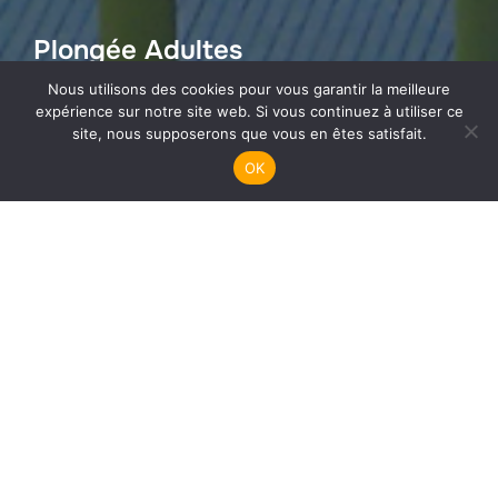
Plongée Adultes
Nous utilisons des cookies pour vous garantir la meilleure
expérience sur notre site web. Si vous continuez à utiliser ce
site, nous supposerons que vous en êtes satisfait.
OK