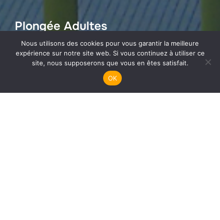
Plongée Adultes
Nous utilisons des cookies pour vous garantir la meilleure
expérience sur notre site web. Si vous continuez à utiliser ce
site, nous supposerons que vous en êtes satisfait.
OK