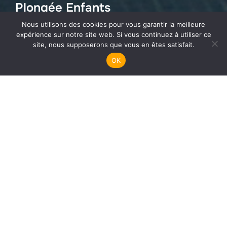
Plongée Enfants
Nous utilisons des cookies pour vous garantir la meilleure
expérience sur notre site web. Si vous continuez à utiliser ce
site, nous supposerons que vous en êtes satisfait.
OK