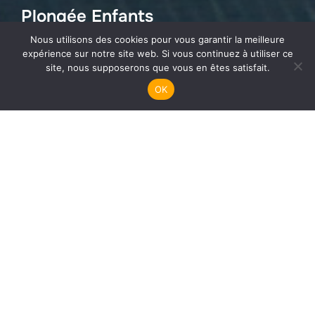
Plongée Enfants
Nous utilisons des cookies pour vous garantir la meilleure
expérience sur notre site web. Si vous continuez à utiliser ce
site, nous supposerons que vous en êtes satisfait.
OK