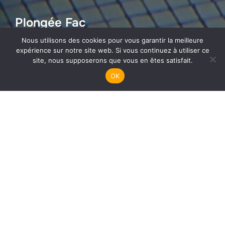
Plongée Fac
Nous utilisons des cookies pour vous garantir la meilleure
expérience sur notre site web. Si vous continuez à utiliser ce
site, nous supposerons que vous en êtes satisfait.
OK