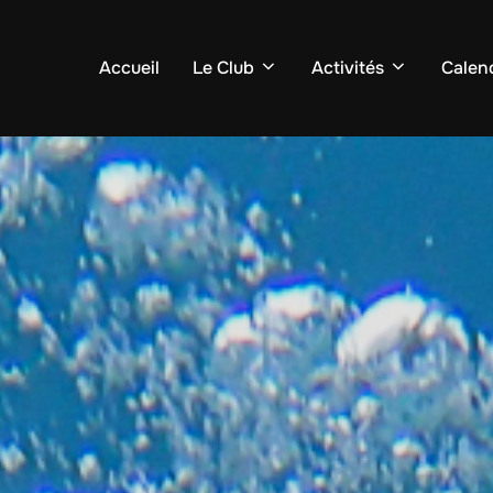
Accueil
Le Club
Activités
Calend